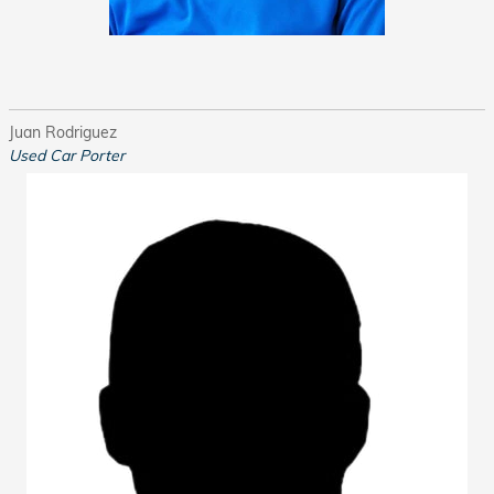
Juan Rodriguez
Used Car Porter