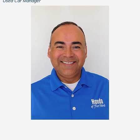
Used Car Manager