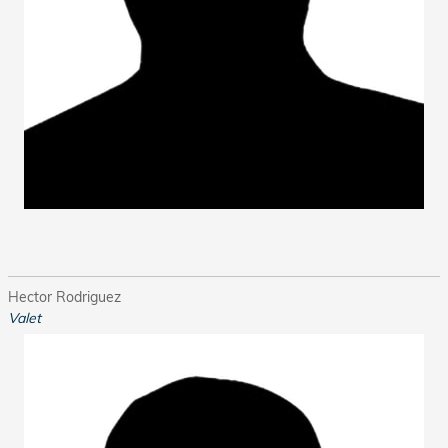
Hector Rodriguez
Valet