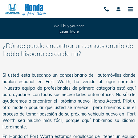
Skip to main content
We'll buy your car.
Learn More
¿Dónde puedo encontrar un concesionario de
habla hispana cerca de mí?
Si usted está buscando un concesionario de automóviles donde
hablan español en Fort Worth, ha venido al lugar correcto.
Nuestro equipo de profesionales de primera categoría está aquí
para ayudarle con todas sus necesidades automotrices. No sólo le
ayudaremos a encontrar el próximo nuevo Honda Accord, Pilot u
otro modelo popular que usted se merece, pero haremos que el
proceso de tomar posesión de su próximo vehículo nuevo en Fort
Worth sea mucho más fácil, porque aquí hablamos su idioma,
literalmente.
En Honda of Fort Worth estamos orgullosos de tener un equipo