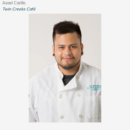
Asael Carillo
Twin Creeks Café