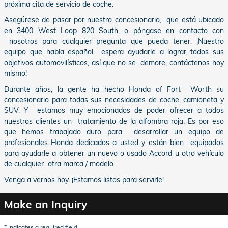
próxima cita de servicio de coche.
Asegúrese de pasar por nuestro concesionario, que está ubicado
en 3400 West Loop 820 South, o póngase en contacto con
nosotros para cualquier pregunta que pueda tener. ¡Nuestro
equipo que habla español espera ayudarle a lograr todos sus
objetivos automovilísticos, así que no se demore, contáctenos hoy
mismo!
Durante años, la gente ha hecho Honda of Fort Worth su
concesionario para todas sus necesidades de coche, camioneta y
SUV. Y estamos muy emocionados de poder ofrecer a todos
nuestros clientes un tratamiento de la alfombra roja. Es por eso
que hemos trabajado duro para desarrollar un equipo de
profesionales Honda dedicados a usted y están bien equipados
para ayudarle a obtener un nuevo o usado Accord u otro vehículo
de cualquier otra marca / modelo.
Venga a vernos hoy. ¡Estamos listos para servirle!
Make an Inquiry
* Indicates a required field