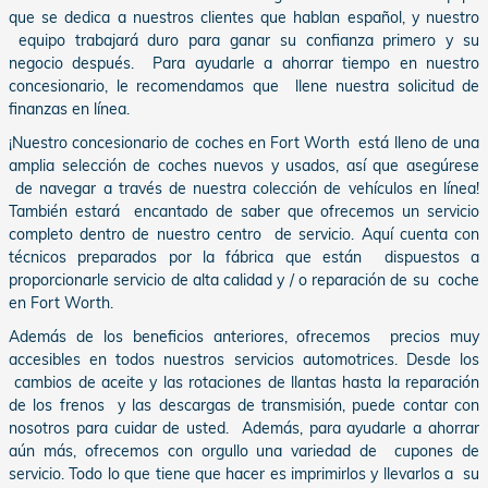
que se dedica a nuestros clientes que hablan español, y nuestro
equipo trabajará duro para ganar su confianza primero y su
negocio después. Para ayudarle a ahorrar tiempo en nuestro
concesionario, le recomendamos que llene nuestra solicitud de
finanzas en línea.
¡Nuestro concesionario de coches en Fort Worth está lleno de una
amplia selección de coches nuevos y usados, así que asegúrese
de navegar a través de nuestra colección de vehículos en línea!
También estará encantado de saber que ofrecemos un servicio
completo dentro de nuestro centro de servicio. Aquí cuenta con
técnicos preparados por la fábrica que están dispuestos a
proporcionarle servicio de alta calidad y / o reparación de su coche
en Fort Worth.
Además de los beneficios anteriores, ofrecemos precios muy
accesibles en todos nuestros servicios automotrices. Desde los
cambios de aceite y las rotaciones de llantas hasta la reparación
de los frenos y las descargas de transmisión, puede contar con
nosotros para cuidar de usted. Además, para ayudarle a ahorrar
aún más, ofrecemos con orgullo una variedad de cupones de
servicio. Todo lo que tiene que hacer es imprimirlos y llevarlos a su