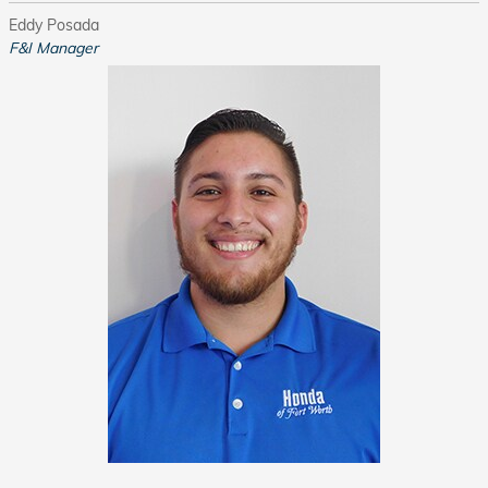
Eddy Posada
F&I Manager